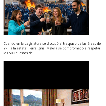
Cuando en la Legislatura se discutió el traspaso de las áreas de
YPF a la estatal Terra Ignis, Melella se comprometió a respetar
los 500 puestos de...