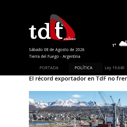
1°
Sábado 08 de Agosto de 2026
Tierra del Fuego - Argentina
PORTADA
POLÍTICA
Ley 19.640
El récord exportador en TdF no fre