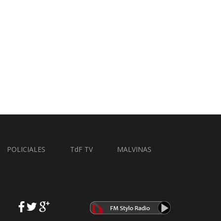
POLICIALES
TdF TV
MALVINAS