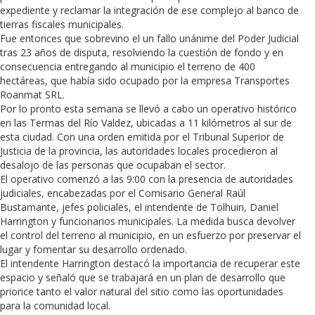
expediente y reclamar la integración de ese complejo al banco de
tierras fiscales municipales.
Fue entonces que sobrevino el un fallo unánime del Poder Judicial
tras 23 años de disputa, resolviendo la cuestión de fondo y en
consecuencia entregando al municipio el terreno de 400
hectáreas, que había sido ocupado por la empresa Transportes
Roanmat SRL.
Por lo pronto esta semana se llevó a cabo un operativo histórico
en las Termas del Río Valdez, ubicadas a 11 kilómetros al sur de
esta ciudad. Con una orden emitida por el Tribunal Superior de
Justicia de la provincia, las autoridades locales procedieron al
desalojo de las personas que ocupaban el sector.
El operativo comenzó a las 9:00 con la presencia de autoridades
judiciales, encabezadas por el Comisario General Raúl
Bustamante, jefes policiales, el intendente de Tolhuin, Daniel
Harrington y funcionarios municipales. La medida busca devolver
el control del terreno al municipio, en un esfuerzo por preservar el
lugar y fomentar su desarrollo ordenado.
El intendente Harrington destacó la importancia de recuperar este
espacio y señaló que se trabajará en un plan de desarrollo que
priorice tanto el valor natural del sitio como las oportunidades
para la comunidad local.