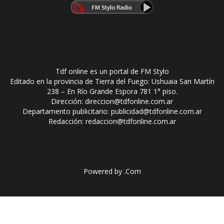
Tdf online es un portal de FM Stylo
Editado en la provincia de Tierra del Fuego: Ushuaia San Martín
238 – En Río Grande Espora 781 1° piso.
Dirección: direccion@tdfonline.com.ar
Departamento publicitario: publicidad@tdfonline.com.ar
Redacción: redaccion@tdfonline.com.ar
Powered by
.Com