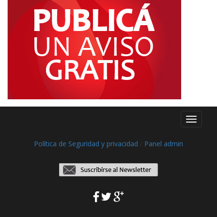
Toggle
navigati
Política de Seguridad y privacidad
/
Panel admin