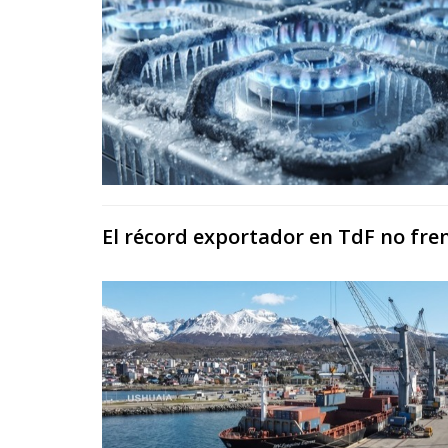
El récord exportador en TdF no fre