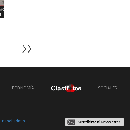
ECONOMÍA
SOCIALES
/
Panel admin