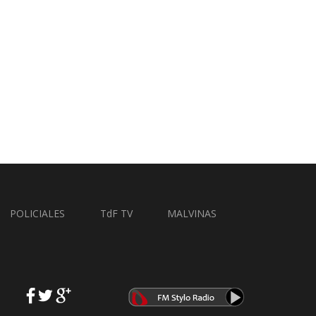
POLICIALES
TdF TV
MALVINAS