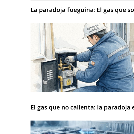
La paradoja fueguina: El gas que so
El gas que no calienta: la paradoja