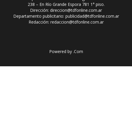
238 – En Río Grande Espora 781 1° piso.
Dirección: direccion@tdfonline.com.ar
Departamento publicitario: publicidad@tdfonline.com.ar
Redacción: redaccion@tdfonline.com.ar
Powered by
.Com