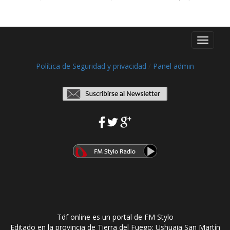
Toggle
navigati
Política de Seguridad y privacidad
/
Panel admin
Tdf online es un portal de FM Stylo
Editado en la provincia de Tierra del Fuego: Ushuaia San Martín