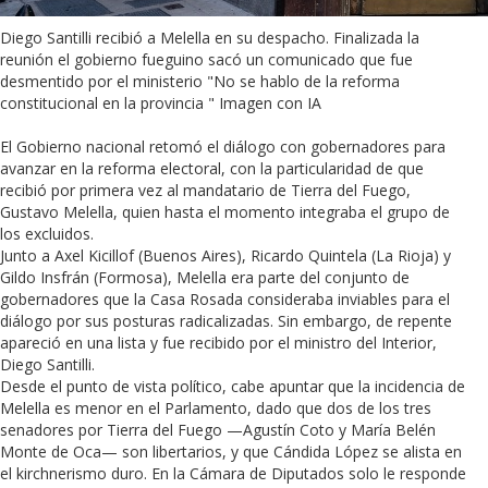
Diego Santilli recibió a Melella en su despacho. Finalizada la
reunión el gobierno fueguino sacó un comunicado que fue
desmentido por el ministerio "No se hablo de la reforma
constitucional en la provincia " Imagen con IA
El Gobierno nacional retomó el diálogo con gobernadores para
avanzar en la reforma electoral, con la particularidad de que
recibió por primera vez al mandatario de Tierra del Fuego,
Gustavo Melella, quien hasta el momento integraba el grupo de
los excluidos.
Junto a Axel Kicillof (Buenos Aires), Ricardo Quintela (La Rioja) y
Gildo Insfrán (Formosa), Melella era parte del conjunto de
gobernadores que la Casa Rosada consideraba inviables para el
diálogo por sus posturas radicalizadas. Sin embargo, de repente
apareció en una lista y fue recibido por el ministro del Interior,
Diego Santilli.
Desde el punto de vista político, cabe apuntar que la incidencia de
Melella es menor en el Parlamento, dado que dos de los tres
senadores por Tierra del Fuego —Agustín Coto y María Belén
Monte de Oca— son libertarios, y que Cándida López se alista en
el kirchnerismo duro. En la Cámara de Diputados solo le responde