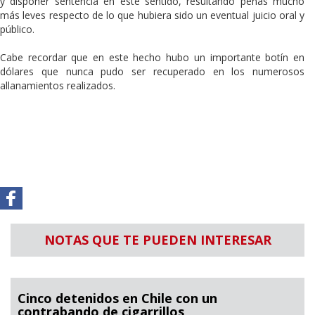
y disponer sentencia en este sentido, resultando penas mucho
más leves respecto de lo que hubiera sido un eventual juicio oral y
público.
Cabe recordar que en este hecho hubo un importante botín en
dólares que nunca pudo ser recuperado en los numerosos
allanamientos realizados.
NOTAS QUE TE PUEDEN INTERESAR
Cinco detenidos en Chile con un
contrabando de cigarrillos