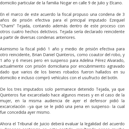
domicilio particular de la familia Nogar en calle 9 de Julio y Elcano.
En el marco de este acuerdo la fiscal propuso una condena de 3
años de prisión efectiva para el principal imputado Ezequiel
“Chami” Tejada, contando además dentro de este proceso con
otros cuatro hechos delictivos. Tejada sería declarado reincidente
a partir de diversas condenas anteriores.
Asimismo la fiscal pidió 1 año y medio de prisión efectiva para
otro reincidente, Brian Daniel Quinteros, como coautor del robo, y
1 año y 6 meses pero en suspenso para Adelina Pérez Alvarado,
actualmente con prisión domiciliaria por encubrimiento agravado
dado que varios de los bienes robados fueron hallados en su
domicilio e incluso compró vehículos con el usufructo del botín.
De los tres imputados solo permanece detenido Tejada, ya que
Quinteros fue excarcelado hace algunos meses y en el caso de la
mujer, en la misma audiencia de ayer el defensor pidió la
excarcelación –ya que se le pidió una pena en suspenso- la cual
fue concedida ayer mismo.
Ahora el Tribunal de Juicio deberá evaluar la legalidad del acuerdo