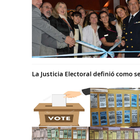
La Justicia Electoral definió como s