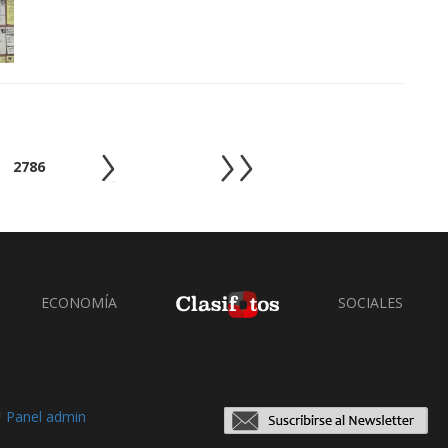
2786
ECONOMÍA
SOCIALES
/
Panel admin