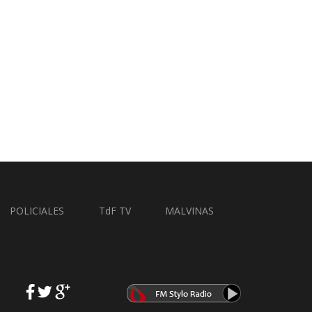
POLICIALES
TdF TV
MALVINAS