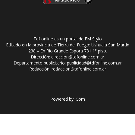
Tdf online es un portal de FM Stylo
Editado en la provincia de Tierra del Fuego: Ushuaia San Martín
238 – En Río Grande Espora 781 1° piso.
Dirección: direccion@tdfonline.com.ar
Departamento publicitario: publicidad@tdfonline.com.ar
Redacción: redaccion@tdfonline.com.ar
Powered by
.Com