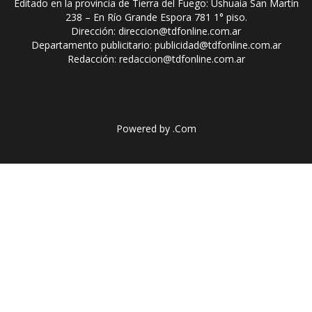
Editado en la provincia de Tierra del Fuego: Ushuaia San Martín
238 – En Río Grande Espora 781 1° piso.
Dirección: direccion@tdfonline.com.ar
Departamento publicitario: publicidad@tdfonline.com.ar
Redacción: redaccion@tdfonline.com.ar
Powered by
.Com