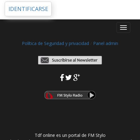
IDENTIFICARSE
Toggle
navigati
Política de Seguridad y privacidad
/
Panel admin
Tdf online es un portal de FM Stylo