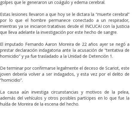
golpes que le generaron un coágulo y edema cerebral.
Estas lesiones llevaron a que hoy se le dictara la “muerte cerebral”
por lo que el hombre permanece conectado a un respirador,
mientras ya se iniciaron tratativas desde el INCUCAI con la Justicia
que lleva adelante la investigación por este hecho de sangre.
El imputado Fernando Aaron Moreira de 22 años ayer se negó a
prestar declaración indagatoria ante la acusación de “tentativa de
homicidio” y ya fue trasladado a la Unidad de Detención 1.
De terminar por confirmarse legalmente el deceso de Scariot, este
joven debería volver a ser indagados, y esta vez por el delito de
“homicidio”.
La causa aún investiga circunstancias y motivos de la pelea,
además del vehículos y otros posibles partícipes en lo que fue la
huída de Moreira de la escena del hecho.