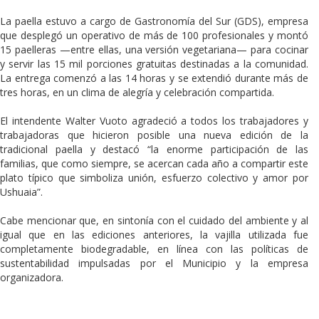
La paella estuvo a cargo de Gastronomía del Sur (GDS), empresa
que desplegó un operativo de más de 100 profesionales y montó
15 paelleras —entre ellas, una versión vegetariana— para cocinar
y servir las 15 mil porciones gratuitas destinadas a la comunidad.
La entrega comenzó a las 14 horas y se extendió durante más de
tres horas, en un clima de alegría y celebración compartida.
El intendente Walter Vuoto agradeció a todos los trabajadores y
trabajadoras que hicieron posible una nueva edición de la
tradicional paella y destacó “la enorme participación de las
familias, que como siempre, se acercan cada año a compartir este
plato típico que simboliza unión, esfuerzo colectivo y amor por
Ushuaia”.
Cabe mencionar que, en sintonía con el cuidado del ambiente y al
igual que en las ediciones anteriores, la vajilla utilizada fue
completamente biodegradable, en línea con las políticas de
sustentabilidad impulsadas por el Municipio y la empresa
organizadora.