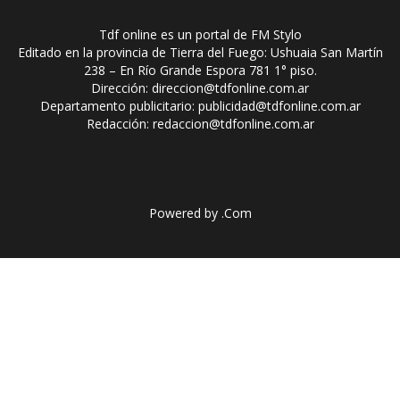
Tdf online es un portal de FM Stylo
Editado en la provincia de Tierra del Fuego: Ushuaia San Martín
238 – En Río Grande Espora 781 1° piso.
Dirección: direccion@tdfonline.com.ar
Departamento publicitario: publicidad@tdfonline.com.ar
Redacción: redaccion@tdfonline.com.ar
Powered by
.Com