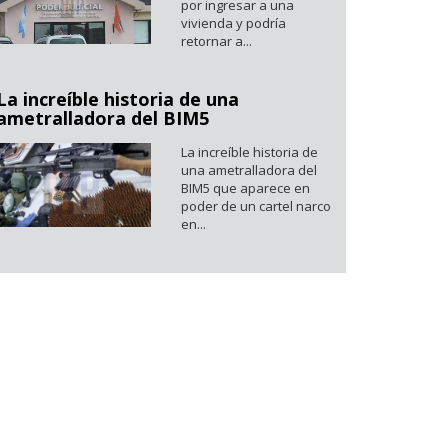
por ingresar a una
vivienda y podría
retornar a...
La increíble historia de una
ametralladora del BIM5
La increíble historia de
una ametralladora del
BIM5 que aparece en
poder de un cartel narco
en...