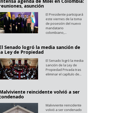
Intensa agenda de Milei en Colombia:
reuniones, asunción
El Presidente participará
este viernes de la toma
de posesión del nuevo
mandatario
colombiano,...
El Senado logró la media sanción de
la Ley de Propiedad
El Senado logró la media
sanción de la Ley de
Propiedad Privada tras
eliminar el capítulo de...
Malviviente reincidente volvió a ser
condenado
Malviviente reincidente
volvió a ser condenado