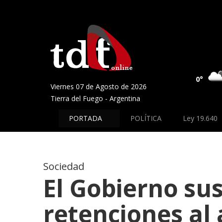
0°
Viernes 07 de Agosto de 2026
Tierra del Fuego - Argentina
PORTADA
POLÍTICA
Ley 19.640
Sociedad
El Gobierno su
retenciones al 