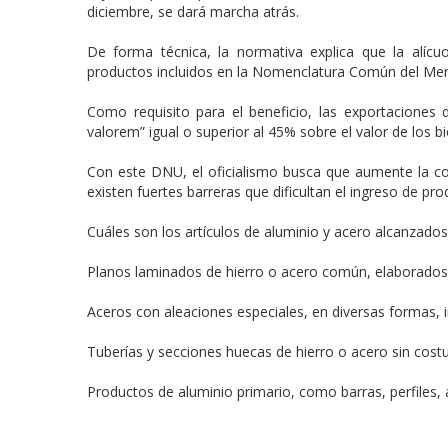
diciembre, se dará marcha atrás.
De forma técnica, la normativa explica que la alíc
productos incluidos en la Nomenclatura Común del Merc
Como requisito para el beneficio, las exportacione
valorem” igual o superior al 45% sobre el valor de los b
Con este DNU, el oficialismo busca que aumente la com
existen fuertes barreras que dificultan el ingreso de pr
Cuáles son los artículos de aluminio y acero alcanzados
Planos laminados de hierro o acero común, elaborados 
Aceros con aleaciones especiales, en diversas formas,
Tuberías y secciones huecas de hierro o acero sin cost
Productos de aluminio primario, como barras, perfiles,