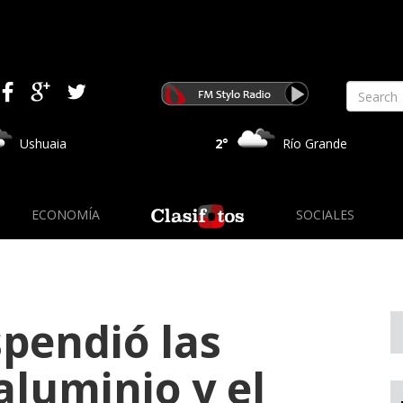
Ushuaia
2°
Río Grande
ECONOMÍA
SOCIALES
spendió las
aluminio y el