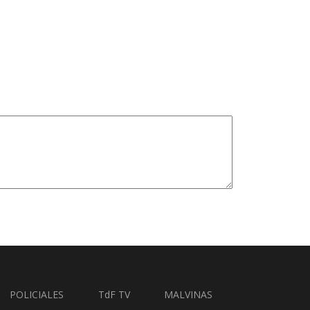
POLICIALES
TdF TV
MALVINAS