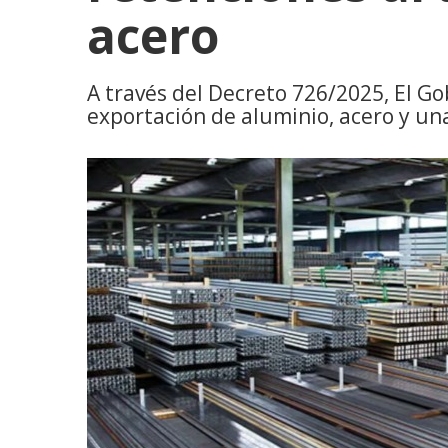
acero
A través del Decreto 726/2025, El Go
exportación de aluminio, acero y un