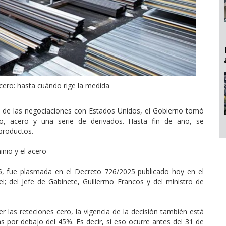
acero: hasta cuándo rige la medida
a de las negociaciones con Estados Unidos, el Gobierno tomó
o, acero y una serie de derivados. Hasta fin de año, se
productos.
inio y el acero
5, fue plasmada en el Decreto 726/2025 publicado hoy en el
lei; del Jefe de Gabinete, Guillermo Francos y del ministro de
r las reteciones cero, la vigencia de la decisión también está
s por debajo del 45%. Es decir, si eso ocurre antes del 31 de